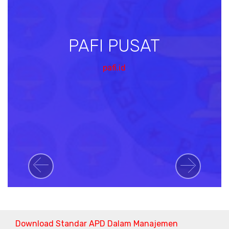
PAFI PUSAT
pafi.id
Previous
Next
Download Standar APD Dalam Manajemen