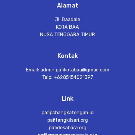
Alamat
Jl. Baadale
KOTA BAA
NUSA TENGGARA TIMUR
Kontak
Email:
admin.pafikotabaa@gmail.com
Telp: +6285154021397
Link
pafipcbangkatengah.id
pafitangkilsari.org
pafidesabara.org